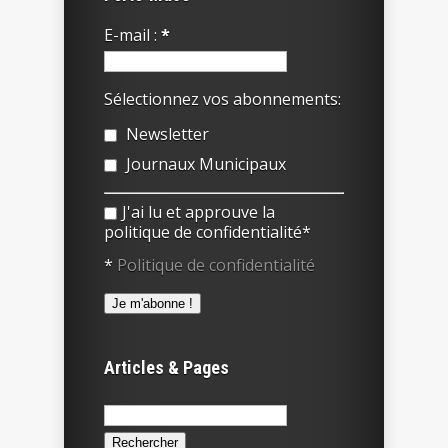
E-mail :
*
Sélectionnez vos abonnements:
Newsletter
Journaux Municipaux
J'ai lu et approuve la
politique de confidentialité*
*
Politique de confidentialité
Articles & Pages
Rechercher :