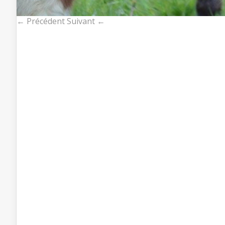
← Précédent
Suivant ←