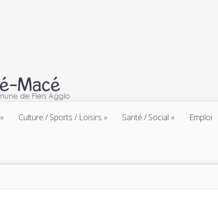
Culture / Sports / Loisirs
Santé / Social
Emploi