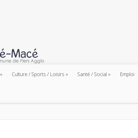
Culture / Sports / Loisirs
Santé / Social
Emploi