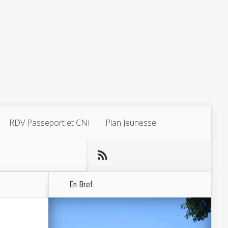
RDV Passeport et CNI
Plan Jeunesse
En Bref...