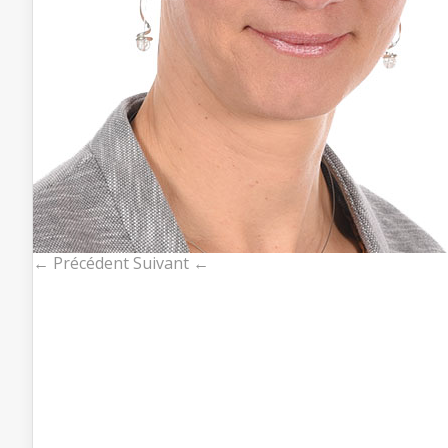
← Précédent
Suivant ←