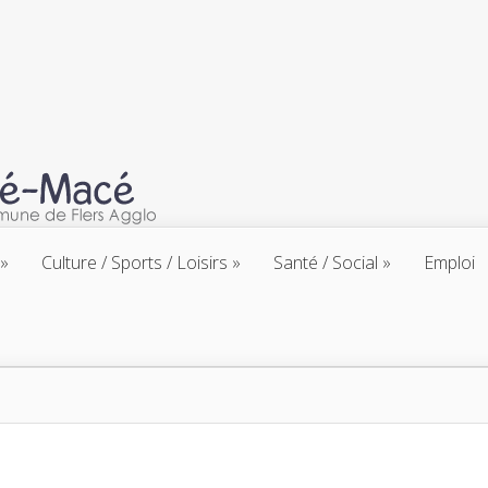
Culture / Sports / Loisirs
Santé / Social
Emploi