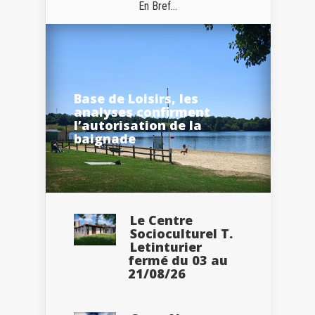
En Bref...
Base de Loisirs, les
analyses confirment
l’autorisation de la
baignade
Le Centre
Socioculturel T.
Letinturier
fermé du 03 au
21/08/26