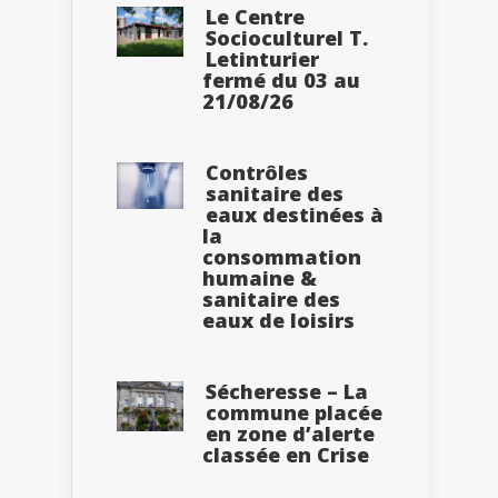
Le Centre
Socioculturel T.
Letinturier
fermé du 03 au
21/08/26
Contrôles
sanitaire des
eaux destinées à
la
consommation
humaine &
sanitaire des
eaux de loisirs
Sécheresse – La
commune placée
en zone d’alerte
classée en Crise