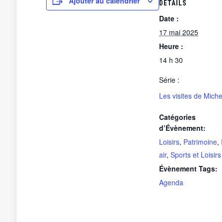
Ajouter au calendrier
DÉTAILS
Date :
17 mai 2025
Heure :
14 h 30
Série :
Les visites de Miche
Catégories
d’Évènement:
Loisirs
,
Patrimoine
,
air
,
Sports et Loisirs
Évènement Tags:
Agenda