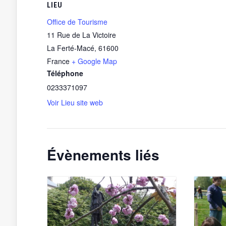
LIEU
Office de Tourisme
11 Rue de La Victoire
La Ferté-Macé
,
61600
France
+ Google Map
Téléphone
0233371097
Voir Lieu site web
Évènements liés