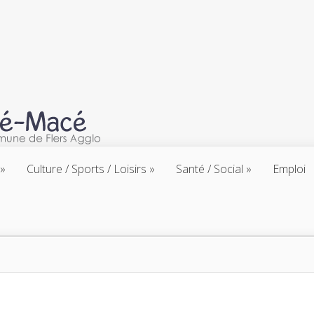
Culture / Sports / Loisirs
Santé / Social
Emploi