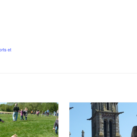
rts et