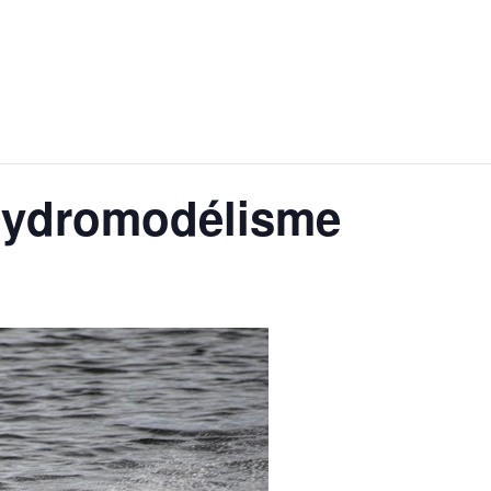
hydromodélisme