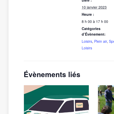
Date :
10 janvier 2023
Heure :
8 h 00 à 17 h 00
Catégories
d’Évènement:
Loisirs
,
Plein air
,
Spo
Loisirs
Évènements liés