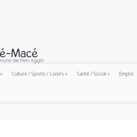
Culture / Sports / Loisirs
Santé / Social
Emploi