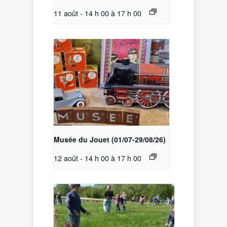
11 août - 14 h 00
à
17 h 00
Musée du Jouet (01/07-29/08/26)
12 août - 14 h 00
à
17 h 00