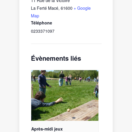
11 Rue de la Victoire
La Ferté Macé
,
61600
+ Google
Map
Téléphone
0233371097
Évènements liés
Après-midi jeux