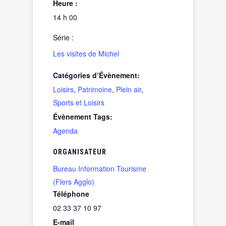
Heure :
14 h 00
Série :
Les visites de Michel
Catégories d’Évènement:
Loisirs
,
Patrimoine
,
Plein air
,
Sports et Loisirs
Évènement Tags:
Agenda
ORGANISATEUR
Bureau Information Tourisme
(Flers Agglo)
Téléphone
02 33 37 10 97
E-mail