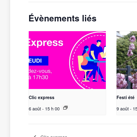
Évènements liés
Clic express
Festi été
6 août - 15 h 00
9 août - 1