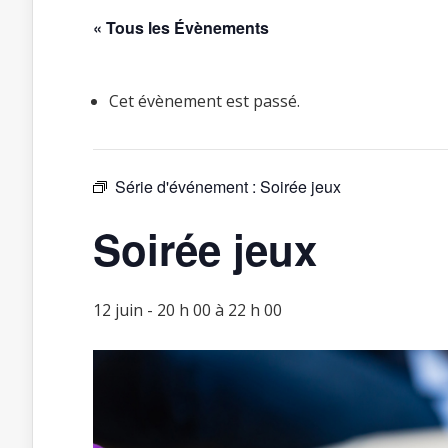
« Tous les Évènements
Cet évènement est passé.
Série d'événement :
Soirée jeux
Soirée jeux
12 juin - 20 h 00
à
22 h 00