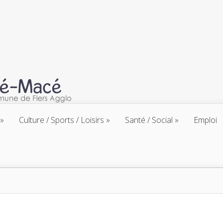
Culture / Sports / Loisirs
Santé / Social
Emploi