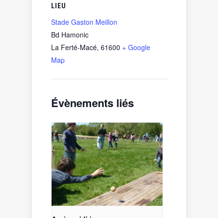
LIEU
Stade Gaston Meillon
Bd Hamonic
La Ferté-Macé
,
61600
+ Google
Map
Évènements liés