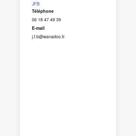
JFB
Téléphone
06 18 47 49 39
E-mail
j.f.b@wanadoo.fr