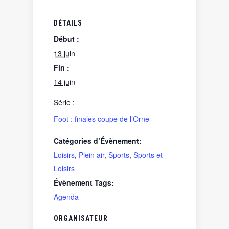
DÉTAILS
Début :
13 juin
Fin :
14 juin
Série :
Foot : finales coupe de l’Orne
Catégories d’Évènement:
Loisirs
,
Plein air
,
Sports
,
Sports et
Loisirs
Évènement Tags:
Agenda
ORGANISATEUR