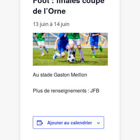
de l’Orne
13 juin
à
14 juin
Au stade Gaston Meillon
Plus de renseignements : JFB
Ajouter au calendrier