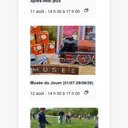
Après-midi jeux
11 août - 14 h 00
à
17 h 00
Musée du Jouet (01/07-29/08/26)
12 août - 14 h 00
à
17 h 00