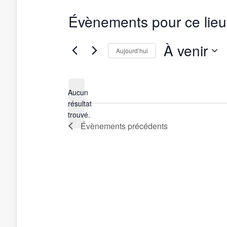
Évènements pour ce lieu
À venir
Aujourd’hui
Sélectionnez
une
date.
Aucun
résultat
Notice
trouvé.
Évènements
précédents