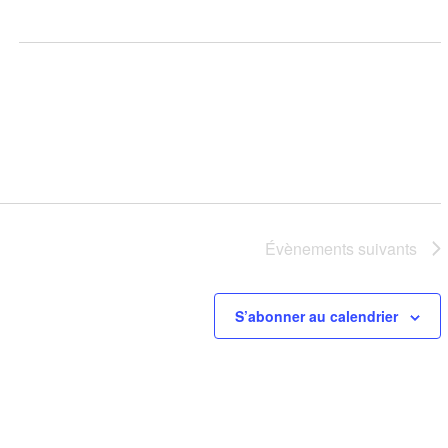
Évènements
suivants
S’abonner au calendrier