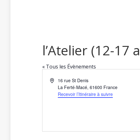
l’Atelier (12-17 
« Tous les Évènements
Adresse
16 rue St Denis
La Ferté-Macé
,
61600
France
Recevoir l’Itinéraire à suivre