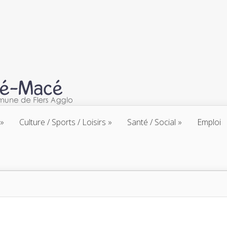
Culture / Sports / Loisirs
Santé / Social
Emploi