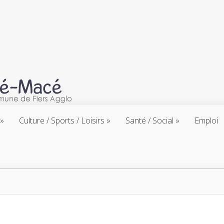
Culture / Sports / Loisirs
Santé / Social
Emploi