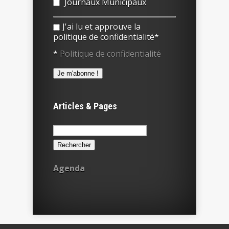
Journaux Municipaux
J'ai lu et approuve la
politique de confidentialité*
*
Politique de confidentialité
Articles & Pages
Rechercher :
Agenda