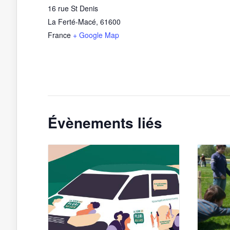
16 rue St Denis
La Ferté-Macé
,
61600
France
+ Google Map
Évènements liés