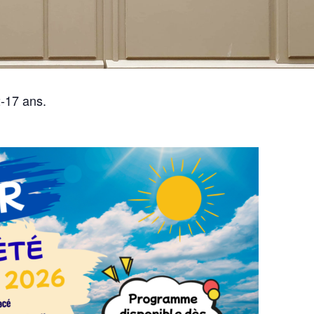
2-17 ans.