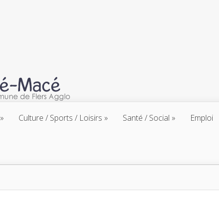
Culture / Sports / Loisirs
Santé / Social
Emploi