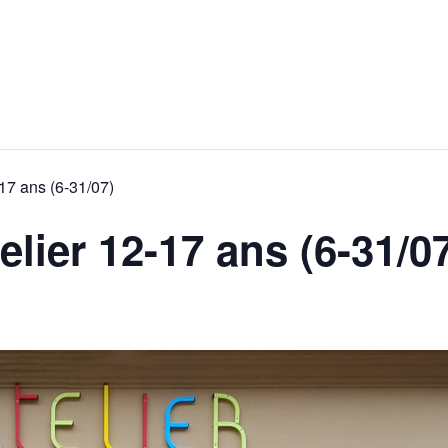
17 ans (6-31/07)
lier 12-17 ans (6-31/0