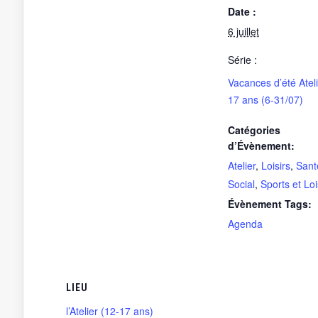
Date :
6 juillet
Série :
Vacances d’été Ateli
17 ans (6-31/07)
Catégories
d’Évènement:
Atelier
,
Loisirs
,
Sant
Social
,
Sports et Loi
Évènement Tags:
Agenda
LIEU
l’Atelier (12-17 ans)