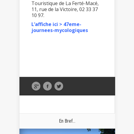
Touristique de La Ferté-Macé,
11, rue de la Victoire, 02 33 37
10 97.
L’affiche ici >
47eme-
journees-mycologiques
En Bref...