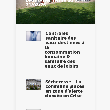
21/08/26
Contrôles
sanitaire des
eaux destinées à
la
consommation
humaine &
sanitaire des
eaux de loisirs
Sécheresse – La
commune placée
en zone d’alerte
classée en Crise