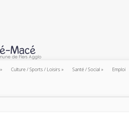
Culture / Sports / Loisirs
Santé / Social
Emploi