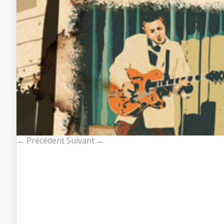
← Précédent
Suivant ←