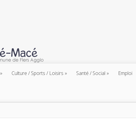
Culture / Sports / Loisirs
Santé / Social
Emploi