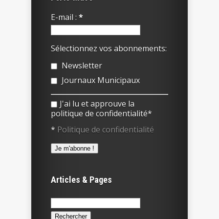
E-mail :
*
Sélectionnez vos abonnements:
Newsletter
Journaux Municipaux
J'ai lu et approuve la
politique de confidentialité*
*
Politique de confidentialité
Articles & Pages
Rechercher :