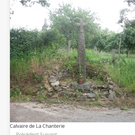
Calvaire de La Chanterie
← Précédent
Suivant ←