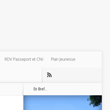
RDV Passeport et CNI
Plan Jeunesse
En Bref...