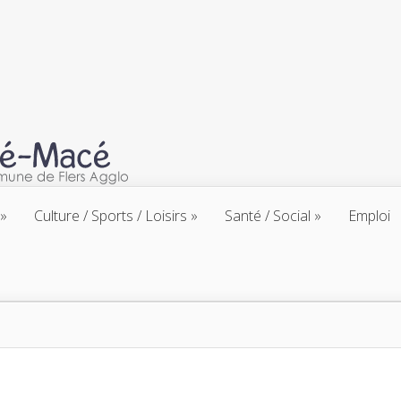
Culture / Sports / Loisirs
Santé / Social
Emploi