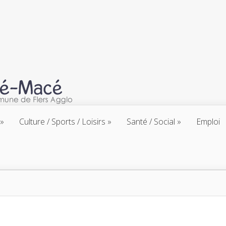
Culture / Sports / Loisirs
Santé / Social
Emploi