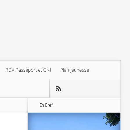
RDV Passeport et CNI
Plan Jeunesse
En Bref...