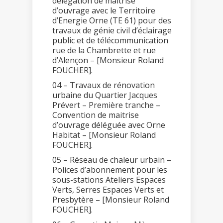
délégation de maîtrise
d’ouvrage avec le Territoire
d’Energie Orne (TE 61) pour des
travaux de génie civil d’éclairage
public et de télécommunication
rue de la Chambrette et rue
d’Alençon – [Monsieur Roland
FOUCHER].
04 – Travaux de rénovation
urbaine du Quartier Jacques
Prévert – Première tranche –
Convention de maitrise
d’ouvrage déléguée avec Orne
Habitat – [Monsieur Roland
FOUCHER].
05 – Réseau de chaleur urbain –
Polices d’abonnement pour les
sous-stations Ateliers Espaces
Verts, Serres Espaces Verts et
Presbytère – [Monsieur Roland
FOUCHER].