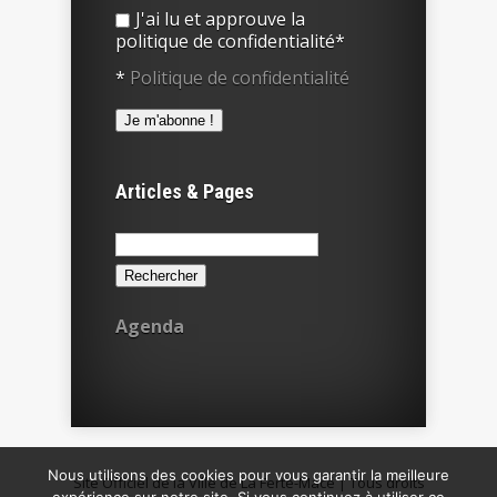
J'ai lu et approuve la
politique de confidentialité*
*
Politique de confidentialité
Articles & Pages
Rechercher :
Agenda
Nous utilisons des cookies pour vous garantir la meilleure
Site Officiel de la Ville de La Ferté-Macé | Tous droits