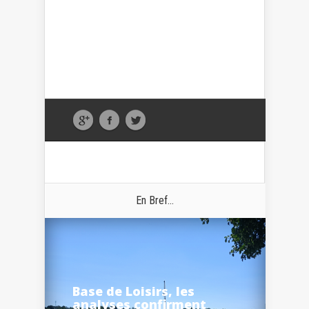
En Bref...
Base de Loisirs, les
analyses confirment