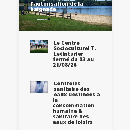
l’autorisation de la
baignade
Le Centre
Socioculturel T.
Letinturier
fermé du 03 au
21/08/26
Contrôles
sanitaire des
eaux destinées à
la
consommation
humaine &
sanitaire des
eaux de loisirs