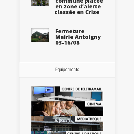
commune placée
en zone d’alerte
classée en Crise
Fermeture
Mairie Antoigny
03-16/08
Equipements