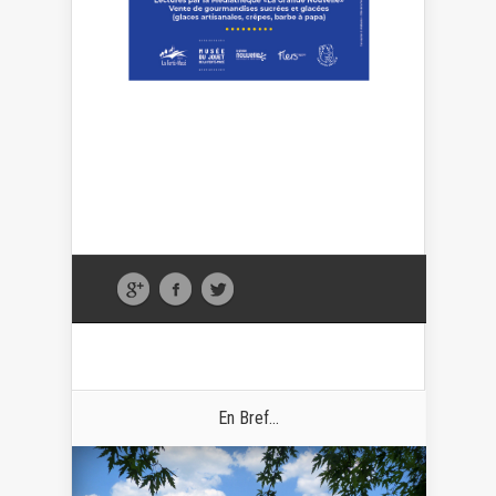
En Bref...