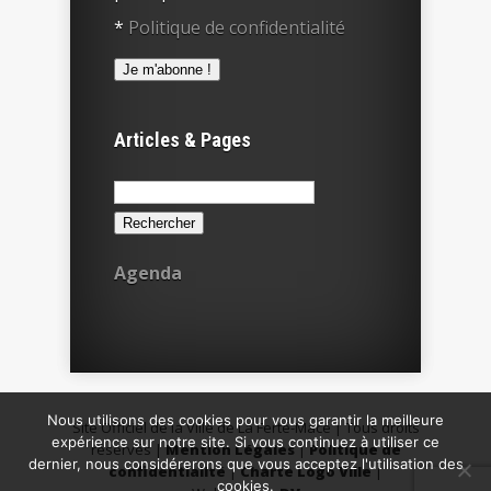
*
Politique de confidentialité
Articles & Pages
Rechercher :
Agenda
Nous utilisons des cookies pour vous garantir la meilleure
Site Officiel de la Ville de La Ferté-Macé | Tous droits
expérience sur notre site. Si vous continuez à utiliser ce
réservés |
Mention Légales
|
Politique de
dernier, nous considérerons que vous acceptez l'utilisation des
confidentialité
|
Charte Logo Ville
|
cookies.