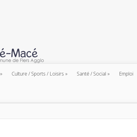
Culture / Sports / Loisirs
Santé / Social
Emploi