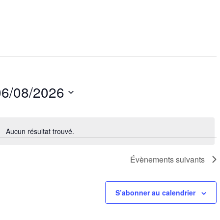
06/08/2026
Aucun résultat trouvé.
Notice
Évènements
suivants
S’abonner au calendrier