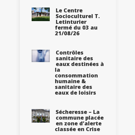
Le Centre
Socioculturel T.
Letinturier
fermé du 03 au
21/08/26
Contrôles
sanitaire des
eaux destinées à
la
consommation
humaine &
sanitaire des
eaux de loisirs
Sécheresse – La
commune placée
en zone d’alerte
classée en Crise