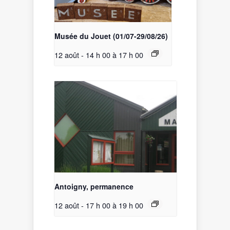
Musée du Jouet (01/07-29/08/26)
12 août - 14 h 00
à
17 h 00
Antoigny, permanence
12 août - 17 h 00
à
19 h 00