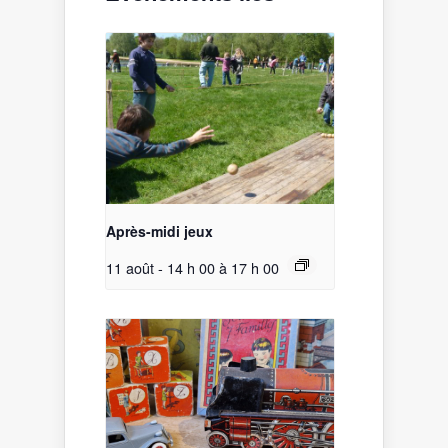
Après-midi jeux
11 août - 14 h 00
à
17 h 00