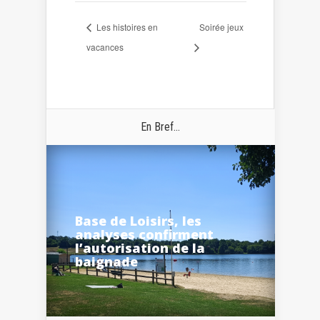
Les histoires en
Soirée jeux
vacances
En Bref...
Base de Loisirs, les
analyses confirment
l’autorisation de la
baignade