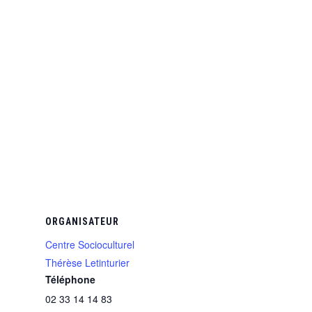
ORGANISATEUR
Centre Socioculturel
Thérèse Letinturier
Téléphone
02 33 14 14 83