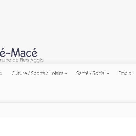
Culture / Sports / Loisirs
Santé / Social
Emploi