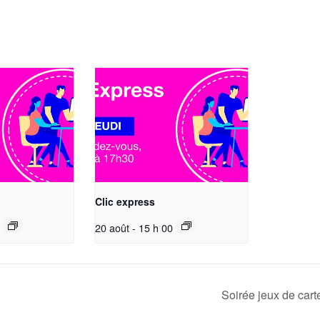
Clic express
20 août - 15 h 00
Soirée jeux de car