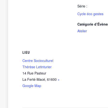
Série :
Cycle éco gestes
Catégorie d’Évène
Atelier
LIEU
Centre Socioculturel
Thérèse Letinturier
14 Rue Pasteur
La Ferté-Macé
,
61600
+
Google Map