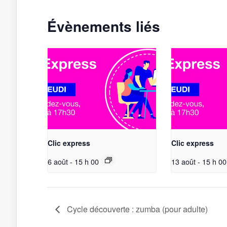
Évènements liés
Clic express
Clic express
6 août - 15 h 00
13 août - 15 h 00
Cycle découverte : zumba (pour adulte)