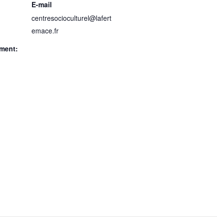
E-mail
centresocioculturel@lafert
emace.fr
ment: