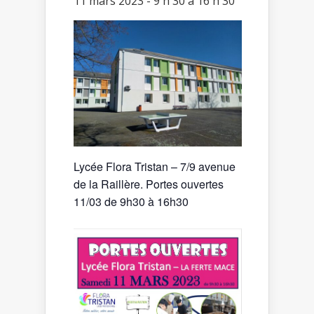
11 mars 2023 - 9 h 30
à
16 h 30
Lycée Flora Tristan – 7/9 avenue
de la Raillère. Portes ouvertes
11/03 de 9h30 à 16h30