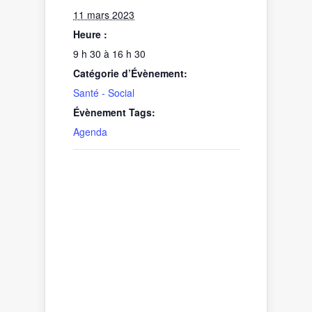
11 mars 2023
Heure :
9 h 30 à 16 h 30
Catégorie d’Évènement:
Santé - Social
Évènement Tags:
Agenda