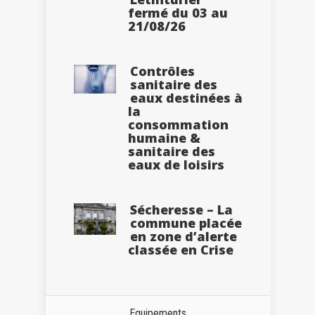
fermé du 03 au
21/08/26
Contrôles
sanitaire des
eaux destinées à
la
consommation
humaine &
sanitaire des
eaux de loisirs
Sécheresse – La
commune placée
en zone d’alerte
classée en Crise
Equipements