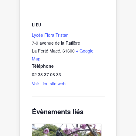
LIEU
Lycée Flora Tristan
7-9 avenue de la Raillère
La Ferté Macé
,
61600
+ Google
Map
Téléphone
02 33 37 06 33
Voir Lieu site web
Évènements liés