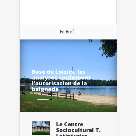
En Bref...
Base de Loisirs, les
analyses confirment
l’autorisation de la
baignade
Le Centre
Socioculturel T.
Letinturier