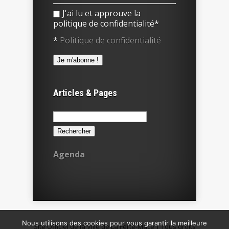
J'ai lu et approuve la
politique de confidentialité*
*
Politique de confidentialité
Articles & Pages
Rechercher :
Agenda
Nous utilisons des cookies pour vous garantir la meilleure
Site Officiel de la Ville de La Ferté-Macé | Tous droits