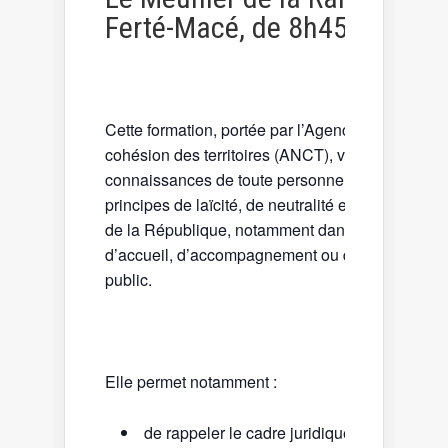
Ferté-Macé, de 8h45 à 17h15
Cette formation, portée par l’Agence nationale de
cohésion des territoires (ANCT), vise à renforcer
connaissances de toute personne intéressée par
principes de laïcité, de neutralité et de respect d
de la République, notamment dans les situation
d’accueil, d’accompagnement ou de contact ave
public.
Elle permet notamment :
de rappeler le cadre juridique et les princi