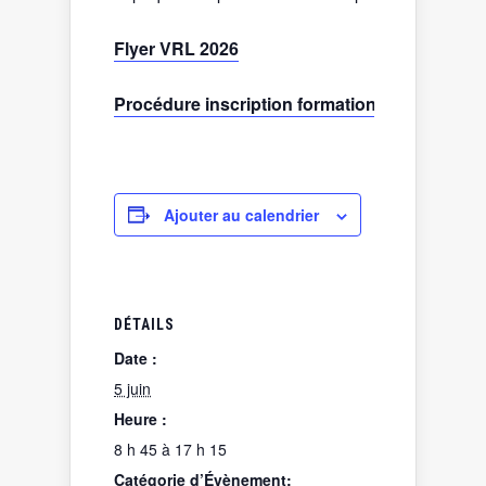
Flyer VRL 2026
Procédure inscription formations VRL sur 
Ajouter au calendrier
DÉTAILS
Date :
5 juin
Heure :
8 h 45 à 17 h 15
Catégorie d’Évènement: