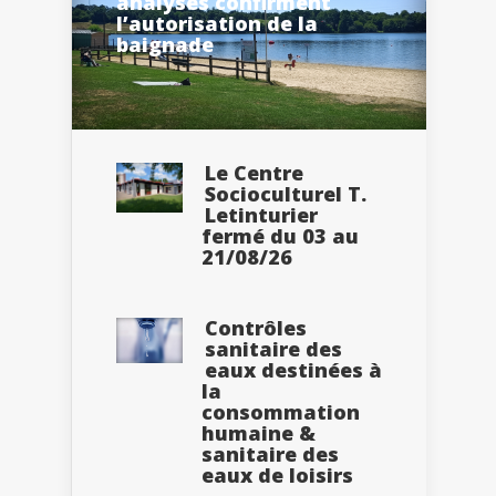
analyses confirment
l’autorisation de la
baignade
Le Centre
Socioculturel T.
Letinturier
fermé du 03 au
21/08/26
Contrôles
sanitaire des
eaux destinées à
la
consommation
humaine &
sanitaire des
eaux de loisirs