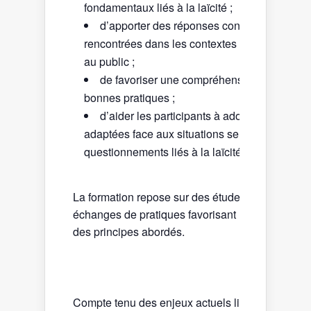
fondamentaux liés à la laïcité ;
d’apporter des réponses concrètes aux situ
rencontrées dans les contextes d’accueil et de
au public ;
de favoriser une compréhension partagée 
bonnes pratiques ;
d’aider les participants à adopter des post
adaptées face aux situations sensibles ou aux
questionnements liés à la laïcité.
La formation repose sur des études de cas et de
échanges de pratiques favorisant une applicatio
des principes abordés.
Compte tenu des enjeux actuels liés au respect 