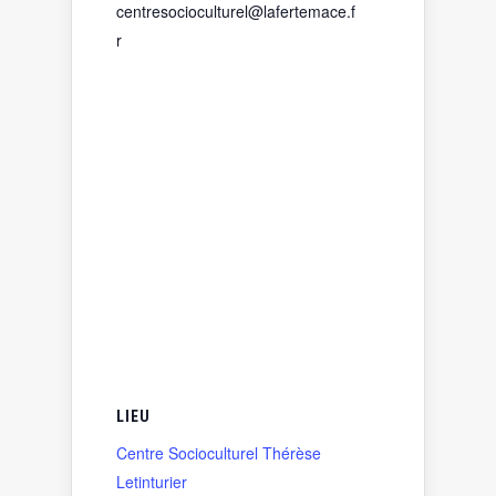
centresocioculturel@lafertemace.f
r
LIEU
Centre Socioculturel Thérèse
Letinturier