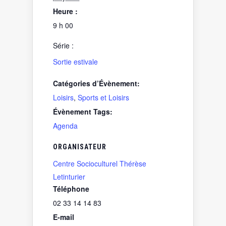
Heure :
9 h 00
Série :
Sortie estivale
Catégories d’Évènement:
Loisirs
,
Sports et Loisirs
Évènement Tags:
Agenda
ORGANISATEUR
Centre Socioculturel Thérèse
Letinturier
Téléphone
02 33 14 14 83
E-mail