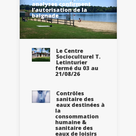
analyses confirment
l’autorisation de la
baignade
Le Centre
Socioculturel T.
Letinturier
fermé du 03 au
21/08/26
Contrôles
sanitaire des
eaux destinées à
la
consommation
humaine &
sanitaire des
eaux de loisirs