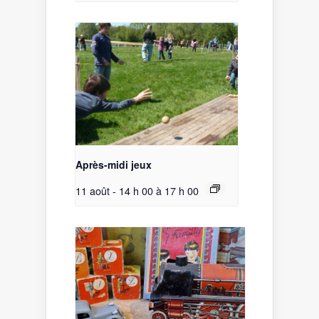
Après-midi jeux
11 août - 14 h 00
à
17 h 00