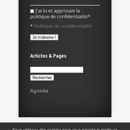
J'ai lu et approuve la
politique de confidentialité*
*
Politique de confidentialité
Articles & Pages
Rechercher :
Agenda
Nous utilisons des cookies pour vous garantir la meilleure