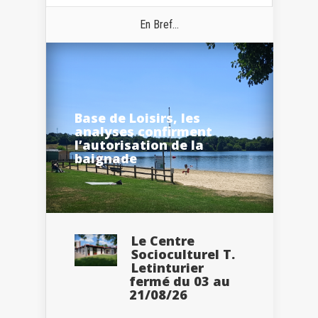
En Bref...
Base de Loisirs, les
analyses confirment
l’autorisation de la
baignade
Le Centre
Socioculturel T.
Letinturier
fermé du 03 au
21/08/26