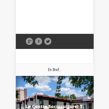
En Bref...
Le Centre Socioculturel T.