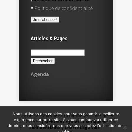
*
Politique de confidentialité
Articles & Pages
Rechercher :
Agenda
Nous utilisons des cookies pour vous garantir la meilleure
Site Officiel de la Ville de La Ferté-Macé | Tous droits
expérience sur notre site. Si vous continuez à utiliser ce
réservés |
Mention Légales
|
Politique de
dernier, nous considérerons que vous acceptez l'utilisation des
confidentialité
|
Charte Logo Ville
|
cookies.