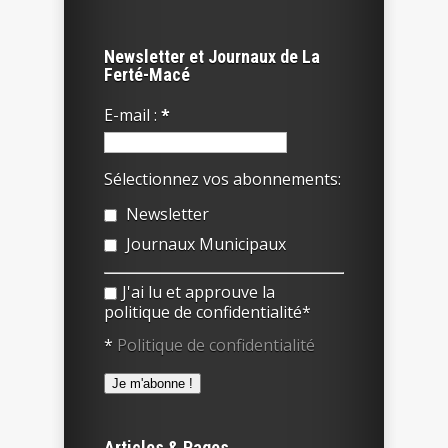
Newsletter et Journaux de La
Ferté-Macé
E-mail :
*
Sélectionnez vos abonnements:
Newsletter
Journaux Municipaux
J'ai lu et approuve la
politique de confidentialité*
*
Politique de confidentialité
Articles & Pages