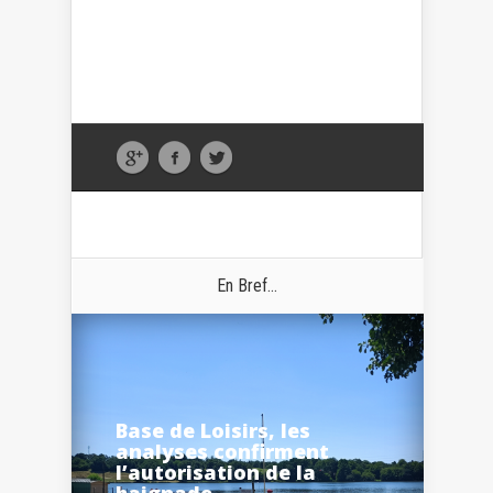
En Bref...
Base de Loisirs, les
analyses confirment
l’autorisation de la
baignade