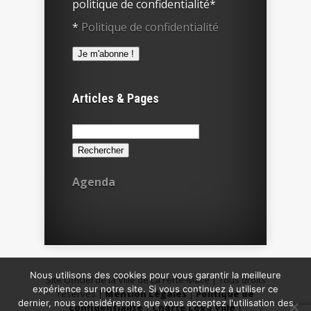
politique de confidentialité*
*
Politique de confidentialité
Articles & Pages
Rechercher :
Agenda
Nous utilisons des cookies pour vous garantir la meilleure
Site Officiel de la Ville de La Ferté-Macé | Tous droits
expérience sur notre site. Si vous continuez à utiliser ce
réservés |
Mention Légales
|
Politique de
dernier, nous considérerons que vous acceptez l'utilisation des
confidentialité
|
Charte Logo Ville
|