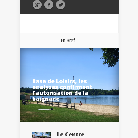
En Bref...
Base de Loisirs, les
analyses confirment
l’autorisation de la
baignade
Le Centre