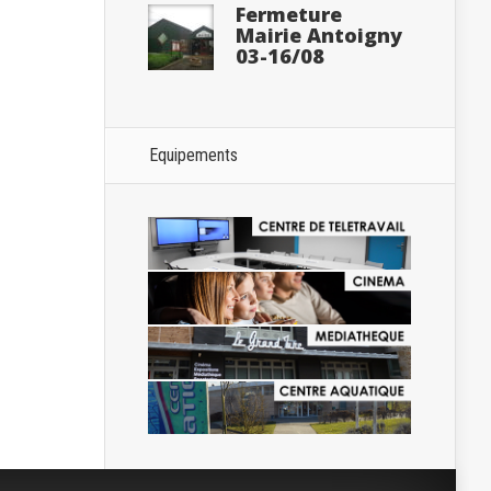
Fermeture
Mairie Antoigny
03-16/08
Equipements