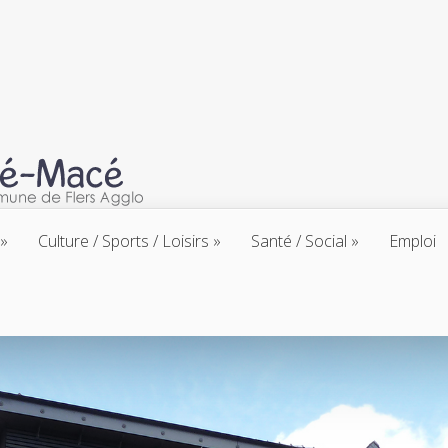
Culture / Sports / Loisirs
Santé / Social
Emploi