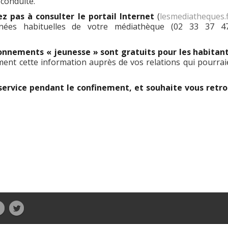
conduite.
ez pas à consulter le portail Internet
(
lesmediatheques.f
nées habituelles de votre médiathèque (02 33 37 4
nnements « jeunesse » sont gratuits pour les habitan
ment cette information auprès de vos relations qui pourrai
service pendant le confinement, et souhaite vous retr