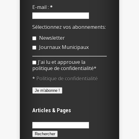
E-mail :
*
Sélectionnez vos abonnements:
Newsletter
Journaux Municipaux
J'ai lu et approuve la
politique de confidentialité*
*
Politique de confidentialité
Articles & Pages
Rechercher :