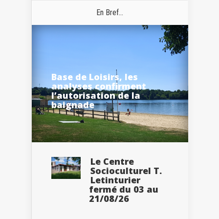
En Bref...
Base de Loisirs, les
analyses confirment
l’autorisation de la
baignade
Le Centre
Socioculturel T.
Letinturier
fermé du 03 au
21/08/26