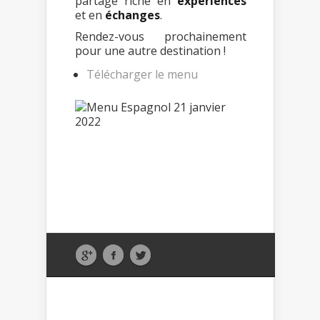
partage riche en
expériences
et en
échanges
.
Rendez-vous prochainement
pour une autre destination !
Télécharger le menu