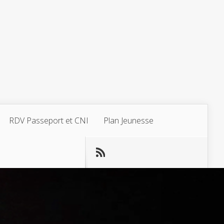
RDV Passeport et CNI
Plan Jeunesse