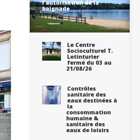
l’autorisation de la
baignade
Le Centre
Socioculturel T.
Letinturier
fermé du 03 au
21/08/26
Contrôles
sanitaire des
eaux destinées à
la
consommation
humaine &
sanitaire des
eaux de loisirs