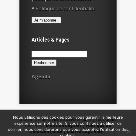
*
Politique de confidentialité
Articles & Pages
Rechercher :
Agenda
Nous utilisons des cookies pour vous garantir la meilleure
Site Officiel de la Ville de La Ferté-Macé | Tous droits
expérience sur notre site. Si vous continuez à utiliser ce
réservés |
Mention Légales
|
Politique de
dernier, nous considérerons que vous acceptez l'utilisation des
confidentialité
|
Charte Logo Ville
|
cookies.