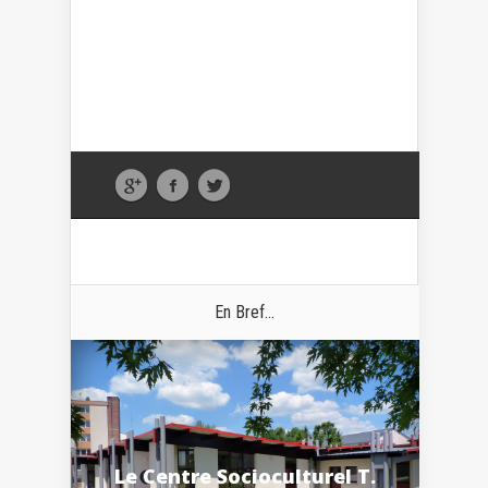
En Bref...
Le Centre Socioculturel T.