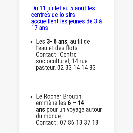
Du 11 juillet au 5 août les
centres de loisirs
accueillent les jeunes de 3 à
17 ans.
Les
3- 6 ans
, au fil de
l’eau et des flots
Contact : Centre
socioculturel, 14 rue
pasteur, 02 33 14 14 83
Le Rocher Broutin
emmène les
6 – 14
ans
pour un voyage autour
du monde
Contact : 07 86 13 37 18