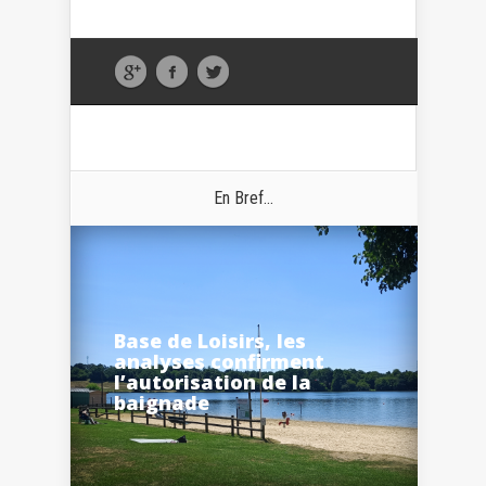
En Bref...
Base de Loisirs, les
analyses confirment
l’autorisation de la
baignade