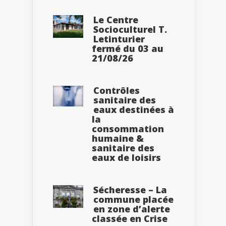
Le Centre
Socioculturel T.
Letinturier
fermé du 03 au
21/08/26
Contrôles
sanitaire des
eaux destinées à
la
consommation
humaine &
sanitaire des
eaux de loisirs
Sécheresse – La
commune placée
en zone d’alerte
classée en Crise