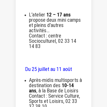
L’atelier
12 – 17 ans
propose deux mini camps
et pleins d’autres
activités…
Contact : centre
Socioculturel, 02 33 14
14 83
Du 25 juillet au 11 août
Après-midis multisports à
destination des
10-14
ans
, à la Base de Loisirs
Contact : Service Culture,
Sports et Loisirs, 02 33
37 38 10