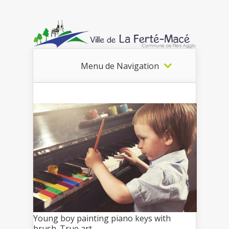
Menu de Navigation
Young boy painting piano keys with
brush. True art