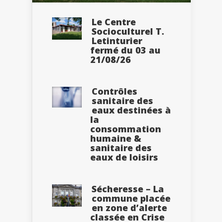
Le Centre
Socioculturel T.
Letinturier
fermé du 03 au
21/08/26
Contrôles
sanitaire des
eaux destinées à
la
consommation
humaine &
sanitaire des
eaux de loisirs
Sécheresse – La
commune placée
en zone d’alerte
classée en Crise