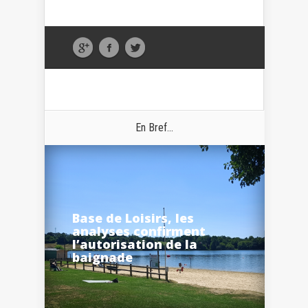
En Bref...
Base de Loisirs, les
analyses confirment
l’autorisation de la
baignade