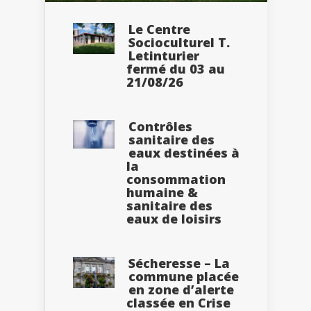
Le Centre
Socioculturel T.
Letinturier
fermé du 03 au
21/08/26
Contrôles
sanitaire des
eaux destinées à
la
consommation
humaine &
sanitaire des
eaux de loisirs
Sécheresse – La
commune placée
en zone d’alerte
classée en Crise