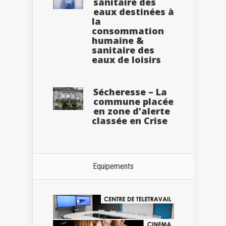
sanitaire des
eaux destinées à
la
consommation
humaine &
sanitaire des
eaux de loisirs
Sécheresse – La
commune placée
en zone d’alerte
classée en Crise
Equipements