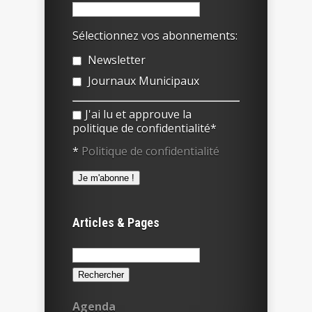
Sélectionnez vos abonnements:
Newsletter
Journaux Municipaux
J'ai lu et approuve la
politique de confidentialité*
*
Politique de confidentialité
Articles & Pages
Rechercher :
Agenda