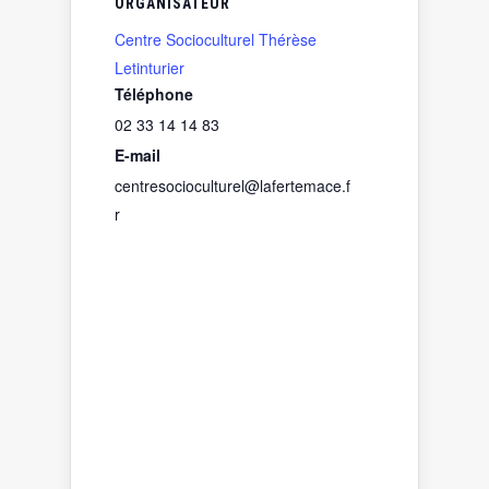
ORGANISATEUR
Centre Socioculturel Thérèse
Letinturier
Téléphone
02 33 14 14 83
E-mail
centresocioculturel@lafertemace.f
r