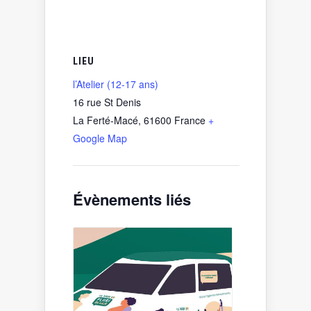
LIEU
l’Atelier (12-17 ans)
16 rue St Denis
La Ferté-Macé
,
61600
France
+
Google Map
Évènements liés