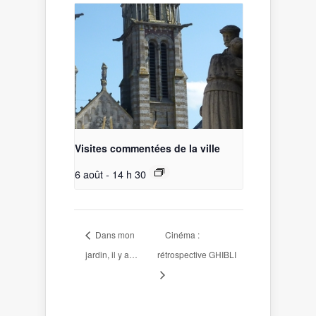
Visites commentées de la ville
6 août - 14 h 30
Dans mon
Cinéma :
jardin, il y a…
rétrospective GHIBLI