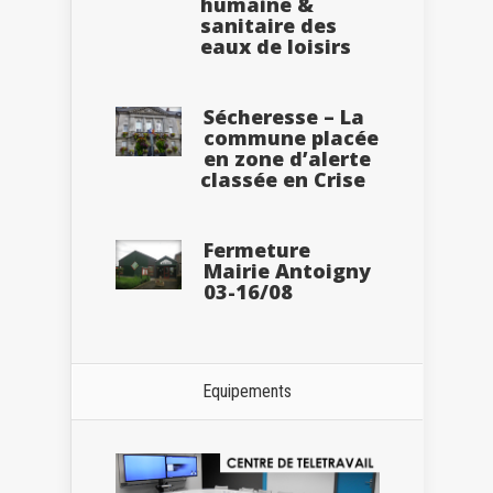
humaine &
sanitaire des
eaux de loisirs
Sécheresse – La
commune placée
en zone d’alerte
classée en Crise
Fermeture
Mairie Antoigny
03-16/08
Equipements