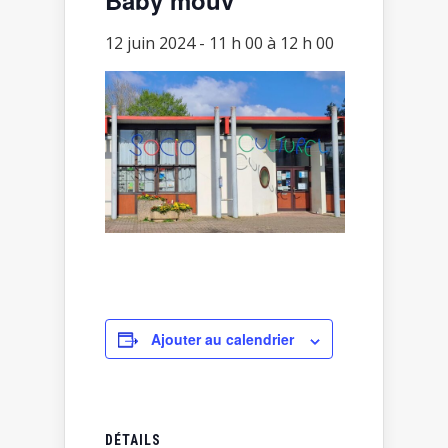
12 juin 2024 - 11 h 00
à
12 h 00
Ajouter au calendrier
DÉTAILS