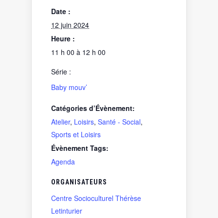
Date :
12 juin 2024
Heure :
11 h 00 à 12 h 00
Série :
Baby mouv’
Catégories d’Évènement:
Atelier
,
Loisirs
,
Santé - Social
,
Sports et Loisirs
Évènement Tags:
Agenda
ORGANISATEURS
Centre Socioculturel Thérèse
Letinturier