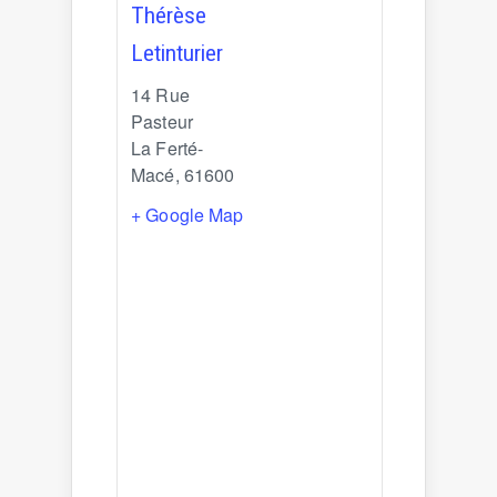
Thérèse
Letinturier
14 Rue
Pasteur
La Ferté-
Macé
,
61600
+ Google Map