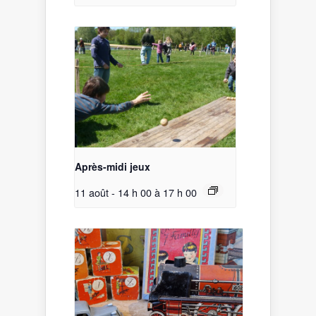
Après-midi jeux
11 août - 14 h 00
à
17 h 00