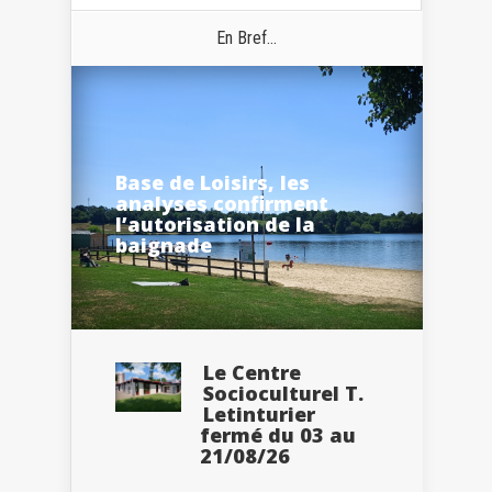
En Bref...
Base de Loisirs, les
analyses confirment
l’autorisation de la
baignade
Le Centre
Socioculturel T.
Letinturier
fermé du 03 au
21/08/26