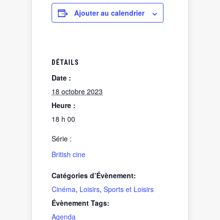
Ajouter au calendrier
DÉTAILS
Date :
18 octobre 2023
Heure :
18 h 00
Série :
British cine
Catégories d’Évènement:
Cinéma
,
Loisirs
,
Sports et Loisirs
Évènement Tags:
Agenda