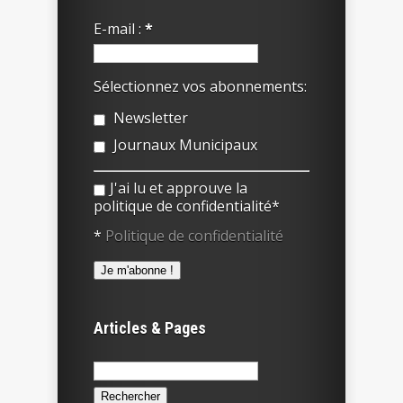
E-mail :
*
Sélectionnez vos abonnements:
Newsletter
Journaux Municipaux
J'ai lu et approuve la
politique de confidentialité*
*
Politique de confidentialité
Articles & Pages
Rechercher :