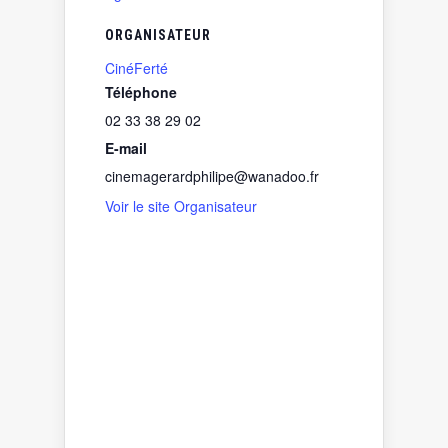
ORGANISATEUR
CinéFerté
Téléphone
02 33 38 29 02
E-mail
cinemagerardphilipe@wanadoo.fr
Voir le site Organisateur