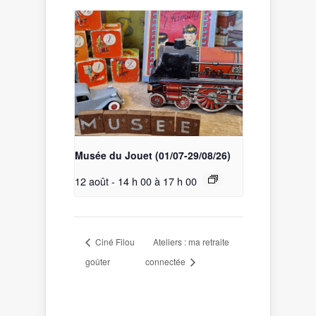
Musée du Jouet (01/07-29/08/26)
12 août - 14 h 00
à
17 h 00
Ciné Filou
Ateliers : ma retraite
goûter
connectée