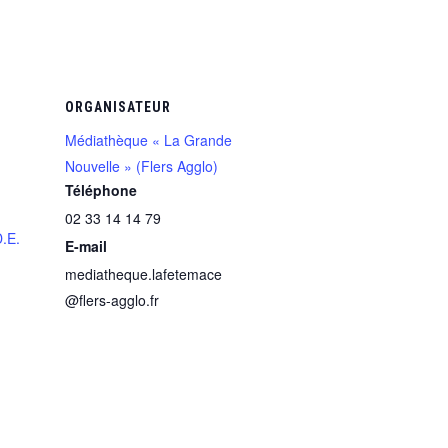
ORGANISATEUR
Médiathèque « La Grande
Nouvelle » (Flers Agglo)
Téléphone
02 33 14 14 79
D.E.
E-mail
mediatheque.lafetemace
@flers-agglo.fr