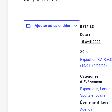
Ajouter au calendrier
DÉTAILS
Date :
15 avril 2025
Série :
Exposition P.A.R.A.
(15/04-10/05/25)
Catégories
d’Évènement:
Expositions
,
Loisirs
,
Sports et Loisirs
Évènement Tags:
Agenda