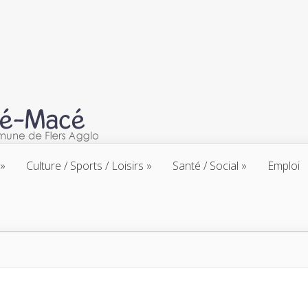
Culture / Sports / Loisirs
Santé / Social
Emploi