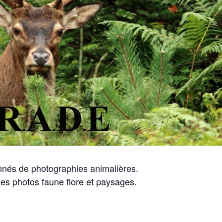
onnés de photographies animalières.
des photos faune flore et paysages.