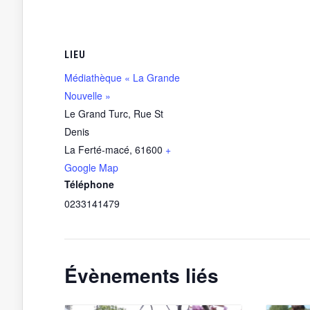
LIEU
Médiathèque « La Grande
Nouvelle »
Le Grand Turc, Rue St
Denis
La Ferté-macé
,
61600
+
Google Map
Téléphone
0233141479
Évènements liés