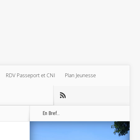
RDV Passeport et CNI
Plan Jeunesse
En Bref...