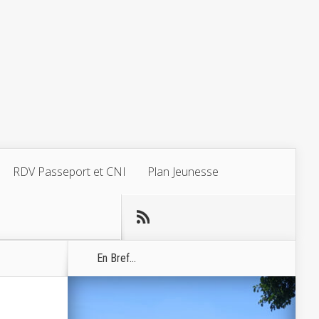
RDV Passeport et CNI
Plan Jeunesse
En Bref...