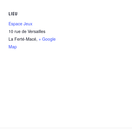
LIEU
Espace Jeux
10 rue de Versailles
La Ferté-Macé
,
+ Google
Map