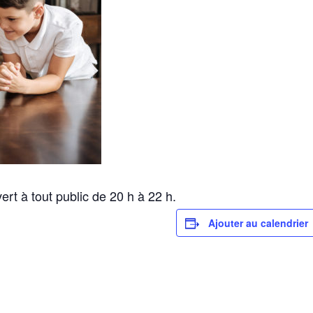
ert à tout public de 20 h à 22 h.
Ajouter au calendrier
40