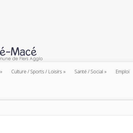
Culture / Sports / Loisirs
Santé / Social
Emploi